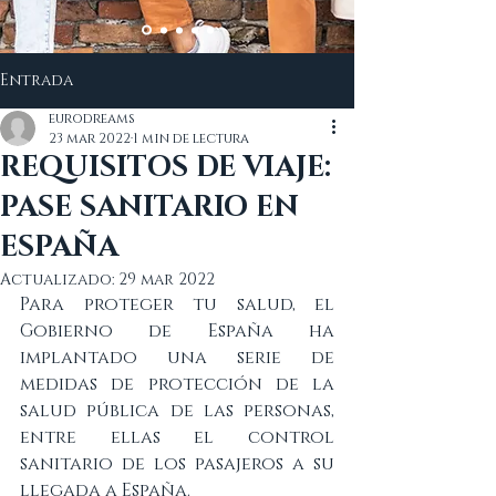
Entrada
eurodreams
23 mar 2022
1 min de lectura
REQUISITOS DE VIAJE:
PASE SANITARIO EN
ESPAÑA
Actualizado:
29 mar 2022
Para proteger tu salud, el 
Gobierno de España ha 
implantado una serie de 
medidas de protección de la 
salud pública de las personas, 
entre ellas el control 
sanitario de los pasajeros a su 
llegada a España.