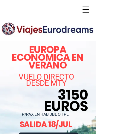
EUROPA
ECONÓMICA EN
VERANO
VUELO DIRECTO
DESDE MTY
3150
EUROS
P/PAX EN HAB DBL O TPL
SALIDA 18/JUL