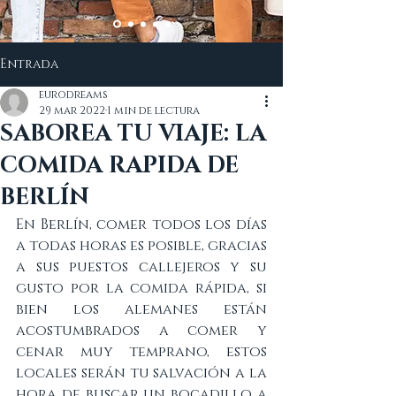
Entrada
eurodreams
29 mar 2022
1 min de lectura
SABOREA TU VIAJE: LA
COMIDA RAPIDA DE
BERLÍN
En Berlín, comer todos los días 
a todas horas es posible, gracias 
a sus puestos callejeros y su 
gusto por la comida rápida, si 
bien los alemanes están 
acostumbrados a comer y 
cenar muy temprano, estos 
locales serán tu salvación a la 
hora de buscar un bocadillo a 