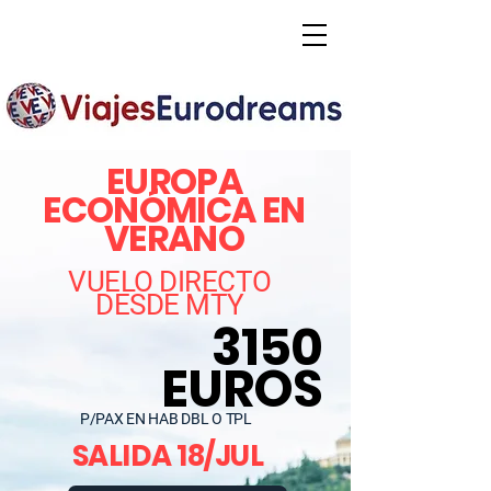
EUROPA
ECONÓMICA EN
VERANO
VUELO DIRECTO
DESDE MTY
3150
EUROS
P/PAX EN HAB DBL O TPL
SALIDA 18/JUL