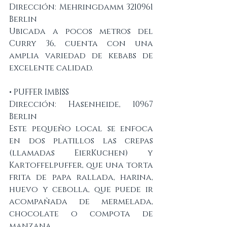
Dirección: Mehringdamm 3210961  
Berlin
Ubicada a pocos metros del 
Curry 36, cuenta con una 
amplia variedad de kebabs de 
excelente calidad. 
• PUFFER IMBISS
Dirección: Hasenheide, 10967 
Berlin
Este pequeño local se enfoca 
en dos platillos las crepas 
(llamadas EierKuchen) y 
Kartoffelpuffer, que una torta 
frita de papa rallada, harina, 
huevo y cebolla, que puede ir 
acompañada de mermelada, 
chocolate o compota de 
manzana. 