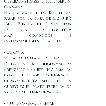
Oberbaumstraße 8, 10997 Berlin, 
Germany
No puedes irte de Berlin, sin 
pasar por la casa de las 3 B´s 
(Best Burger in Berlín) por 
excelencia. Es uno de los sitios 
más conocidos e 
instagrameables de la lista. 
• CURRY 36
Horario: 09:00 am – 05:00 am
Dirección: Mehringdamm 36 
Kreuzberg, 10961 Berlín Alemania
Como su nombre lo indica, el 
currywurst (la salchicha con 
curry) es el plato estrella de 
este local, lleno de sabor. 
• MUSTAFAS GEMÜSE KEBAB 