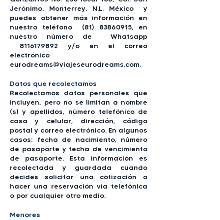
Jerónimo, Monterrey, N.L. México y
puedes obtener más información en
nuestro teléfono
(81) 83860915
, en
nuestro número de Whatsapp
8116179892
y/o en el correo
electrónico
eurodreams@viajeseurodreams.com
.
Datos que recolectamos
Recolectamos datos personales que
incluyen, pero no se limitan a nombre
(s) y apellidos, número telefónico de
casa y celular, dirección, código
postal y correo electrónico. En algunos
casos: fecha de nacimiento, número
de pasaporte y fecha de vencimiento
de pasaporte. Esta información es
recolectada y guardada cuando
decides solicitar una cotización o
hacer una reservación vía telefónica
o por cualquier otro medio.
Menores