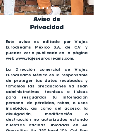
Aviso de
Privacidad
Este aviso es editado por Viajes
Eurodreams México S.A. de C.V. y
puedes verlo publicado en la página
web
www.viajeseurodreams.com
.
La Dirección comercial de Viajes
Eurodreams México es la responsable
de proteger tus datos recabados y
tomamos las precauciones ya sean
administrativas, técnicas o físicas
para resguardar tu información
personal de pérdidas, robos, o usos
indebidos, así como del acceso, la
divulgación, modificación o
destrucción no autorizados estando
nuestras oficinas ubicadas en Av.
Gonzalitos No. 250 local 106, Col. San