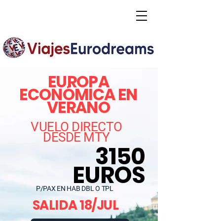
EUROPA
ECONÓMICA EN
VERANO
VUELO DIRECTO
DESDE MTY
3150
EUROS
P/PAX EN HAB DBL O TPL
SALIDA 18/JUL