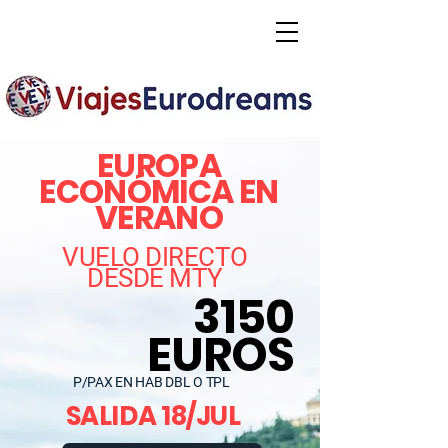
EUROPA
ECONÓMICA EN
VERANO
VUELO DIRECTO
DESDE MTY
3150
EUROS
P/PAX EN HAB DBL O TPL
SALIDA 18/JUL