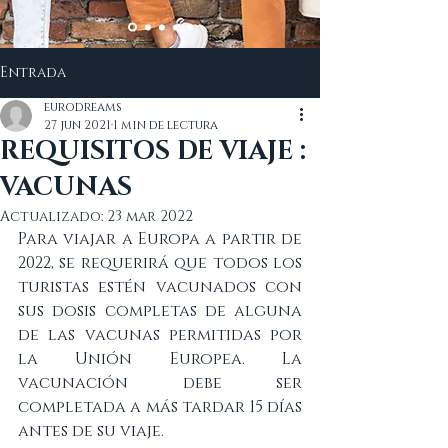
Entrada
eurodreams
27 jun 2021
1 min de lectura
REQUISITOS DE VIAJE :
VACUNAS
Actualizado:
23 mar 2022
Para viajar a Europa a partir de 
2022, se requerirá que todos los 
turistas estén vacunados con 
sus dosis completas de alguna 
de las vacunas permitidas por 
la Unión Europea. La 
vacunación debe ser 
completada a más tardar 15 días 
antes de su viaje.